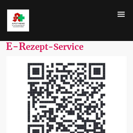
E-R
ezept-Service