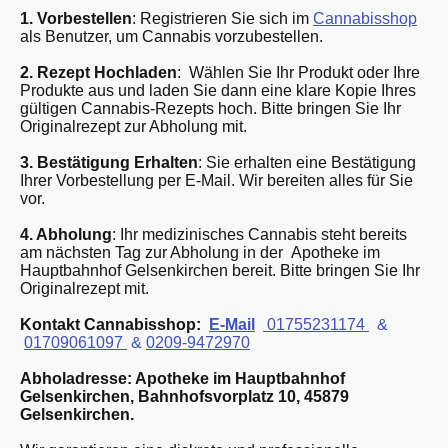
1. Vorbestellen
: Registrieren Sie sich im
Cannabisshop
als Benutzer, um Cannabis vorzubestellen.
2. Rezept Hochladen
: Wählen Sie Ihr Produkt oder Ihre
Produkte aus und laden Sie dann eine klare Kopie Ihres
gültigen Cannabis-Rezepts hoch. Bitte bringen Sie Ihr
Originalrezept zur Abholung mit.
3. Bestätigung Erhalten
: Sie erhalten eine Bestätigung
Ihrer Vorbestellung per E-Mail. Wir bereiten alles für Sie
vor.
4. Abholung
: Ihr medizinisches Cannabis steht bereits
am nächsten Tag zur Abholung in der Apotheke im
Hauptbahnhof Gelsenkirchen bereit. Bitte bringen Sie Ihr
Originalrezept mit.
Kontakt Cannabisshop:
E-Mail
01755231174
&
01709061097
&
0209-9472970
Abholadresse: Apotheke im Hauptbahnhof
Gelsenkirchen, Bahnhofsvorplatz 10, 45879
Gelsenkirchen.